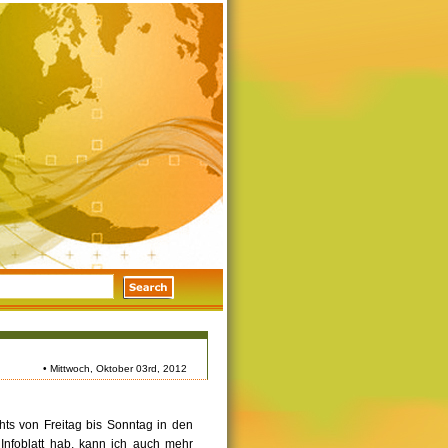
• Mittwoch, Oktober 03rd, 2012
ts von Freitag bis Sonntag in den
Infoblatt hab, kann ich auch mehr