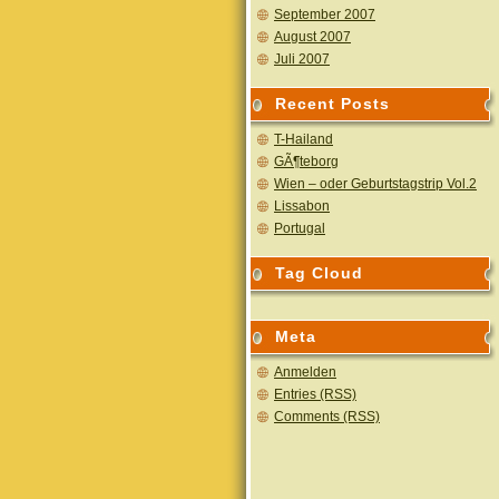
September 2007
August 2007
Juli 2007
Recent Posts
T-Hailand
GÃ¶teborg
Wien – oder Geburtstagstrip Vol.2
Lissabon
Portugal
Tag Cloud
Meta
Anmelden
Entries (RSS)
Comments (RSS)