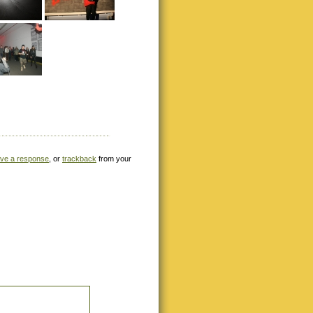
ave a response
, or
trackback
from your