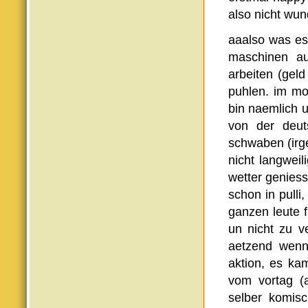
also nicht wun
aaalso was es 
maschinen au
arbeiten (gel
puhlen. im mo
bin naemlich 
von der deut
schwaben (irge
nicht langwei
wetter geniess
schon in pulli
ganzen leute 
un nicht zu v
aetzend wenn
aktion, es ka
vom vortag (a
selber komisc