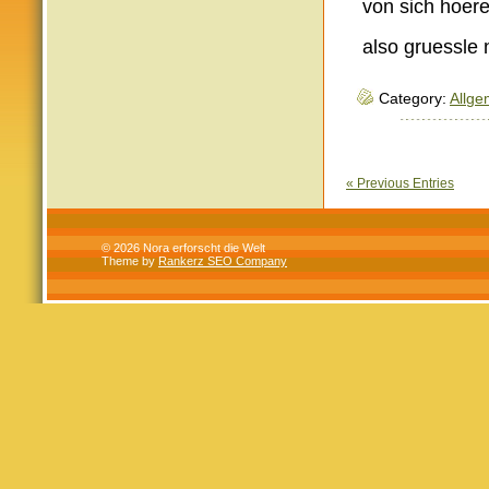
von sich hoere
also gruessle 
Category:
Allge
« Previous Entries
© 2026 Nora erforscht die Welt
Theme by
Rankerz SEO Company