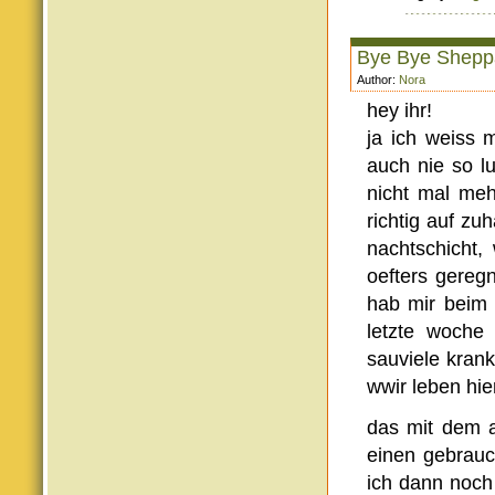
Bye Bye Shepp
Author:
Nora
hey ihr!
ja ich weiss 
auch nie so lu
nicht mal meh
richtig auf z
nachtschicht,
oefters geregn
hab mir beim 
letzte woche 
sauviele kran
wwir leben hie
das mit dem a
einen gebrauc
ich dann noch