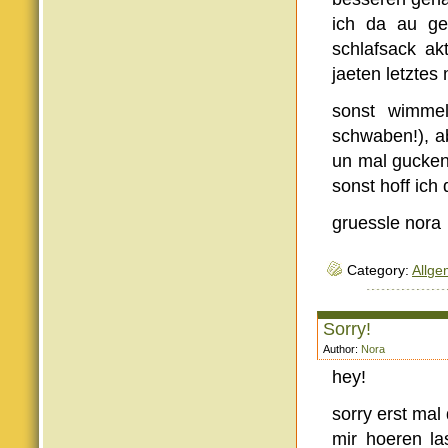
ich da au ge
schlafsack ak
jaeten letztes
sonst wimmel
schwaben!), a
un mal gucken 
sonst hoff ich
gruessle nora
Category:
Allge
Sorry!
Author:
Nora
hey!
sorry erst mal
mir hoeren la