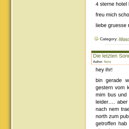
4 sterne hotel
freu mich scho
liebe gruesse 
Category:
Allge
Die letzten Son
Author:
Nora
hey ihr!
bin gerade w
gestern vom ka
mim bus und v
leider…. aber
nach nem trae
north zum pub 
getroffen hab