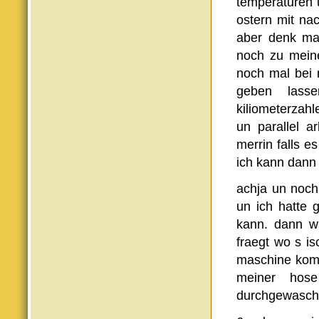
temperaturen u
ostern mit na
aber denk mal
noch zu mein
noch mal bei 
geben lass
kiliometerzah
un parallel a
merrin falls e
ich kann dann 
achja un noch
un ich hatte 
kann. dann w
fraegt wo s i
maschine komm
meiner hos
durchgewasch