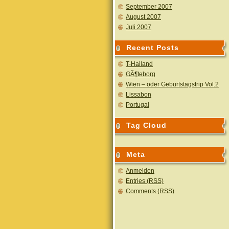
September 2007
August 2007
Juli 2007
Recent Posts
T-Hailand
GÃ¶teborg
Wien – oder Geburtstagstrip Vol.2
Lissabon
Portugal
Tag Cloud
Meta
Anmelden
Entries (RSS)
Comments (RSS)