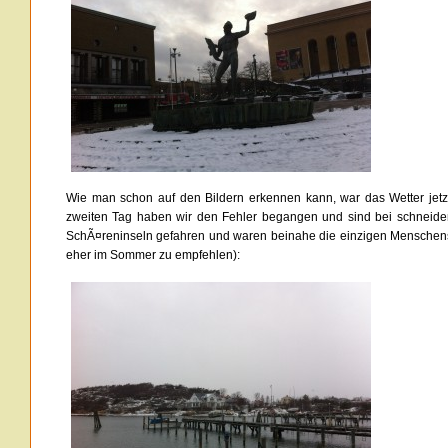
Wie man schon auf den Bildern erkennen kann, war das Wetter jetz
zweiten Tag haben wir den Fehler begangen und sind bei schneid
SchÃ¤reninseln gefahren und waren beinahe die einzigen Menschense
eher im Sommer zu empfehlen):