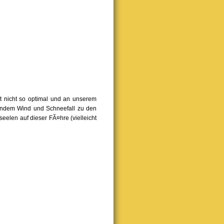
t nicht so optimal und an unserem
endem Wind und Schneefall zu den
elen auf dieser FÃ¤hre (vielleicht