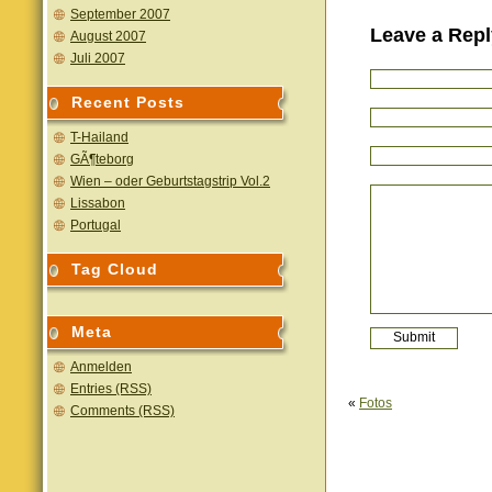
September 2007
Leave a Repl
August 2007
Juli 2007
Recent Posts
T-Hailand
GÃ¶teborg
Wien – oder Geburtstagstrip Vol.2
Lissabon
Portugal
Tag Cloud
Meta
Anmelden
Entries (RSS)
«
Fotos
Comments (RSS)