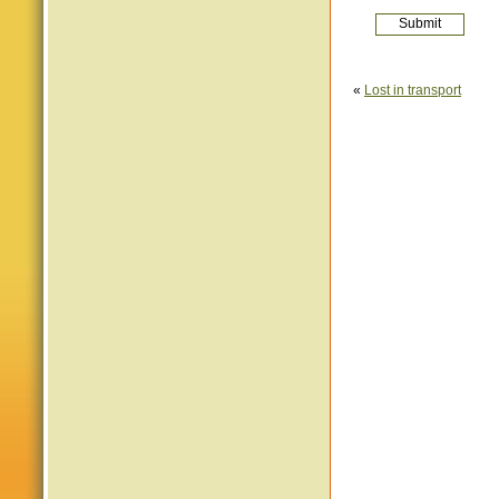
«
Lost in transport