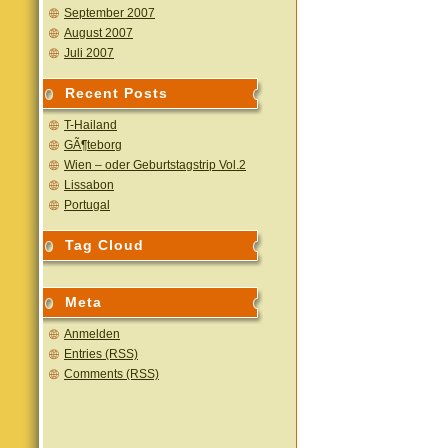
September 2007
August 2007
Juli 2007
Recent Posts
T-Hailand
GÃ¶teborg
Wien – oder Geburtstagstrip Vol.2
Lissabon
Portugal
Tag Cloud
Meta
Anmelden
Entries (RSS)
Comments (RSS)