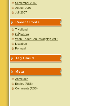
September 2007
August 2007
Juli 2007
Recent Posts
T-Hailand
GÃ¶teborg
Wien – oder Geburtstagstrip Vol.2
Lissabon
Portugal
Tag Cloud
Meta
Anmelden
Entries (RSS)
Comments (RSS)