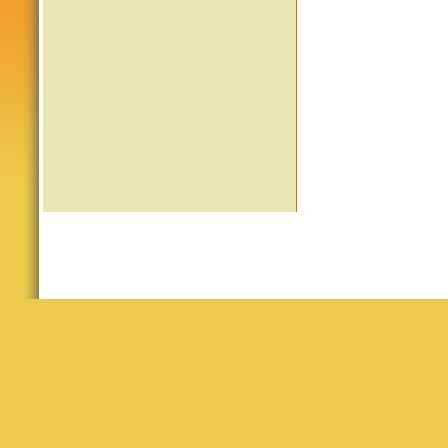
© 2026 Nora erforscht die Welt
Theme by
Rankerz SEO Company