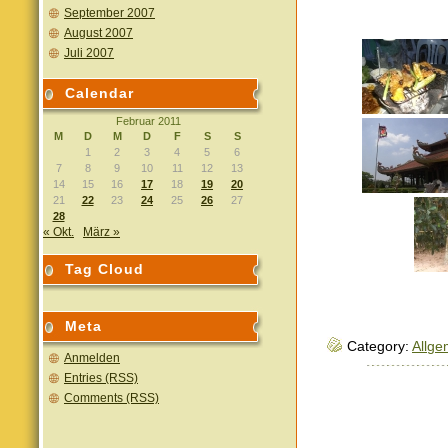
September 2007
August 2007
Juli 2007
Calendar
Februar 2011
M
D
M
D
F
S
S
1
2
3
4
5
6
7
8
9
10
11
12
13
14
15
16
17
18
19
20
21
22
23
24
25
26
27
28
« Okt.
März »
Tag Cloud
Meta
Category:
Allge
Anmelden
Entries (RSS)
Comments (RSS)